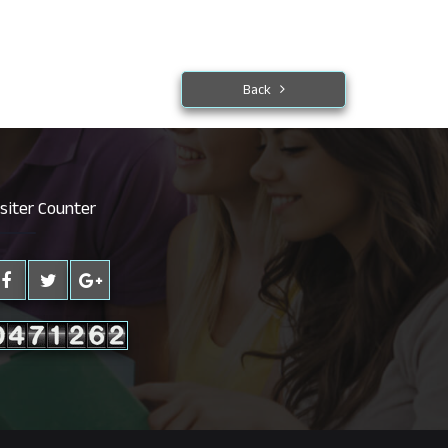
Back
isiter Counter