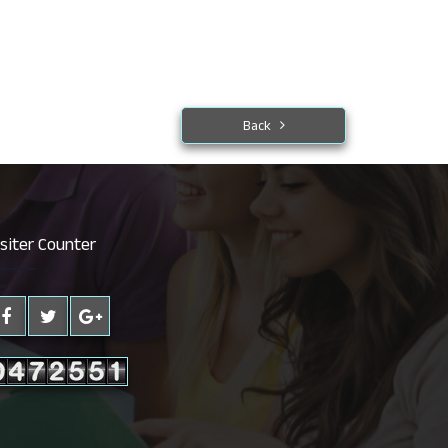
Back
isiter Counter