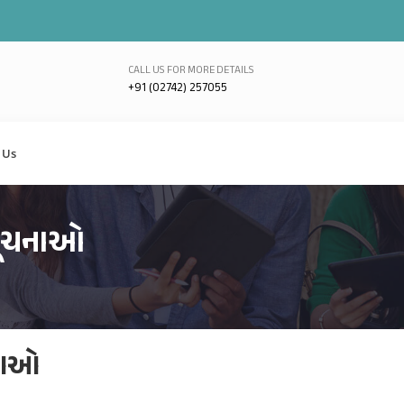
CALL US FOR MORE DETAILS
+91 (02742) 257055
 Us
ક સૂચનાઓ
ચનાઓ