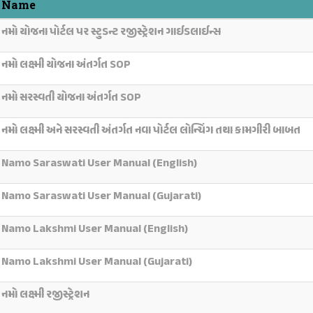
Name
નમો યોજના પોર્ટલ પર સ્ટુડન્ટ રજીસ્ટ્રેશન ગાઈડલાઈન્સ
નમો લક્ષ્મી યોજના અંતર્ગત SOP
નમો સરસ્વતી યોજના અંતર્ગત SOP
નમો લક્ષ્મી અને સરસ્વતી અંતર્ગત નવા પોર્ટલ લોન્ચિંગ તથા કામગીરી બાબત
Namo Saraswati User Manual (English)
Namo Saraswati User Manual (Gujarati)
Namo Lakshmi User Manual (English)
Namo Lakshmi User Manual (Gujarati)
નમો લક્ષ્મી રજીસ્ટ્રેશન