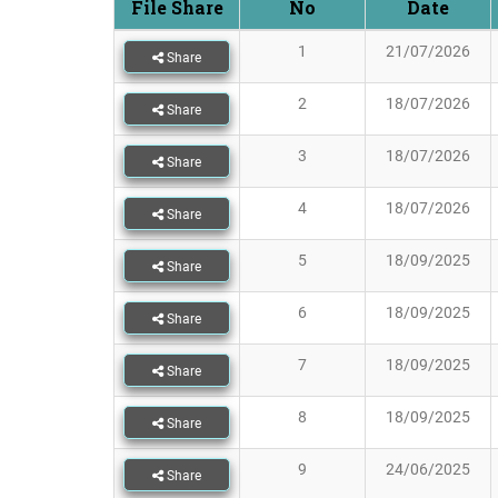
File Share
No
Date
1
21/07/2026
Share
2
18/07/2026
Share
3
18/07/2026
Share
4
18/07/2026
Share
5
18/09/2025
Share
6
18/09/2025
Share
7
18/09/2025
Share
8
18/09/2025
Share
9
24/06/2025
Share