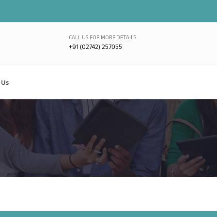
CALL US FOR MORE DETAILS
+91 (02742) 257055
 Us