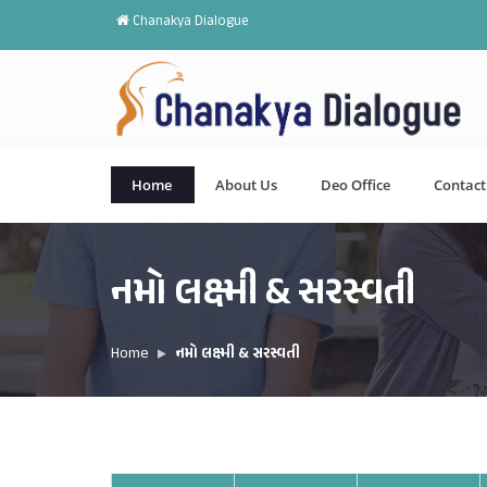
Chanakya Dialogue
Home
About Us
Deo Office
Contact
નમો લક્ષ્મી & સરસ્વતી
Home
નમો લક્ષ્મી & સરસ્વતી