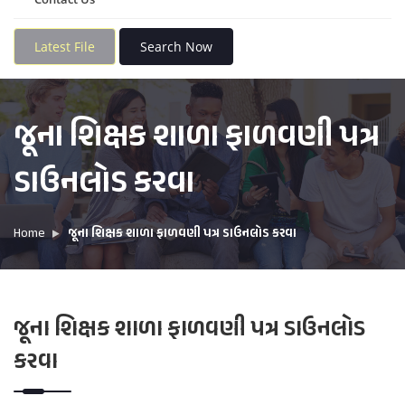
Latest File
Search Now
જૂના શિક્ષક શાળા ફાળવણી પત્ર
ડાઉનલોડ કરવા
Home
જૂના શિક્ષક શાળા ફાળવણી પત્ર ડાઉનલોડ કરવા
જૂના શિક્ષક શાળા ફાળવણી પત્ર ડાઉનલોડ
કરવા