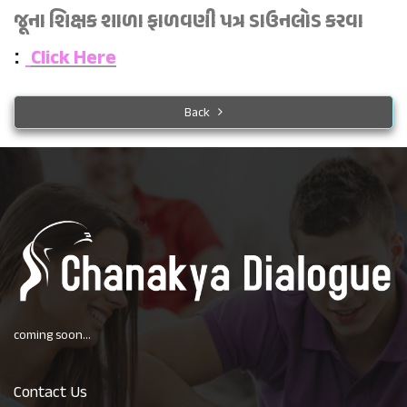
જૂના શિક્ષક શાળા ફાળવણી પત્ર ડાઉનલોડ કરવા
Click Here
:
Back
coming soon...
Contact Us