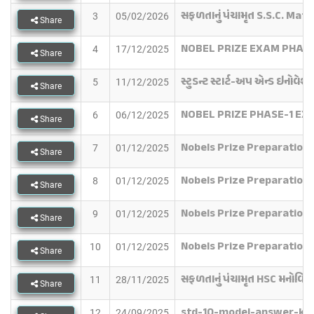
સફળતાનું પંચામૃત S.S.C. Math
3
05/02/2026
Share
NOBEL PRIZE EXAM PHASE
4
17/12/2025
Share
સ્ટુડન્ટ સ્ટાર્ટ-અપ એન્ડ ઇનોવે
5
11/12/2025
Share
NOBEL PRIZE PHASE-1 EX
6
06/12/2025
Share
Nobels Prize Preparation
7
01/12/2025
Share
Nobels Prize Preparation
8
01/12/2025
Share
Nobels Prize Preparation
9
01/12/2025
Share
Nobels Prize Preparation
10
01/12/2025
Share
સફળતાનું પંચામૃત HSC મનોવિજ્ઞ
11
28/11/2025
Share
std-10-model-answer-ke
12
24/09/2025