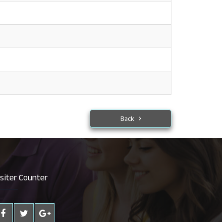
Back
isiter Counter