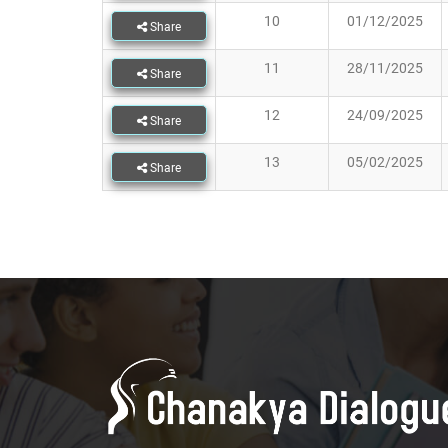
10
01/12/2025
Share
11
28/11/2025
Share
12
24/09/2025
Share
13
05/02/2025
Share