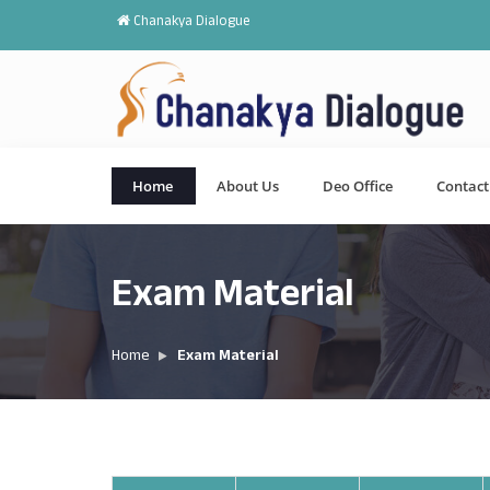
Chanakya Dialogue
Home
About Us
Deo Office
Contact
Exam Material
Home
Exam Material