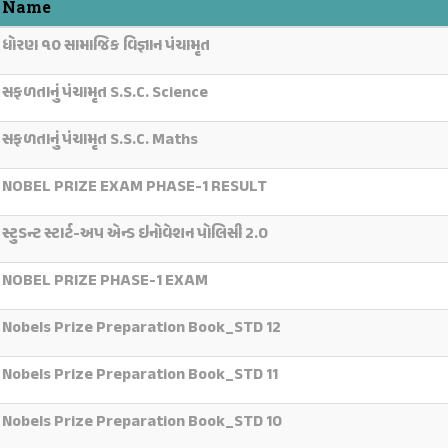
Name
ધોરણ ૧૦ સામાજિક વિજ્ઞાન પંચામૃત
સફળતાનું પંચામૃત S.S.C. Science
સફળતાનું પંચામૃત S.S.C. Maths
NOBEL PRIZE EXAM PHASE-1 RESULT
સ્ટુડન્ટ સ્ટાર્ટ-અપ એન્ડ ઇનોવેશન પોલિસી 2.0
NOBEL PRIZE PHASE-1 EXAM
Nobels Prize Preparation Book_STD 12
Nobels Prize Preparation Book_STD 11
Nobels Prize Preparation Book_STD 10