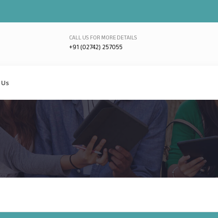
CALL US FOR MORE DETAILS
+91 (02742) 257055
 Us